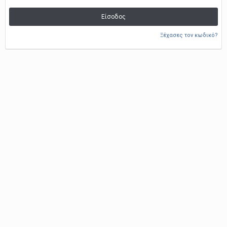
Είσοδος
Ξέχασες τον κωδικό?