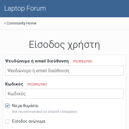
Laptop Forum
Community Home
Είσοδος χρήστη
Ψευδώνυμο ή email διεύθυνση
ΥΠΟΧΡΕΩΤΙΚΌ
Κωδικός
ΥΠΟΧΡΕΩΤΙΚΌ
Να με θυμάσαι
Not recommended on shared computers
Είσοδος ανώνυμα