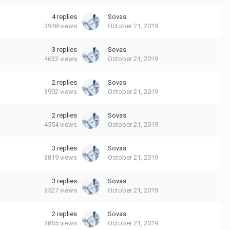
4
replies
Sovas
3948
views
October 21, 2019
3
replies
Sovas
4632
views
October 21, 2019
2
replies
Sovas
3902
views
October 21, 2019
2
replies
Sovas
4554
views
October 21, 2019
3
replies
Sovas
3819
views
October 21, 2019
3
replies
Sovas
3527
views
October 21, 2019
2
replies
Sovas
3855
views
October 21, 2019