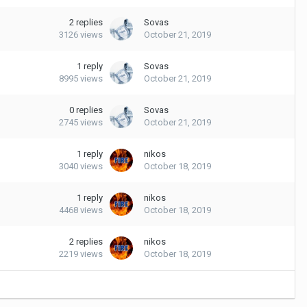
2
replies
Sovas
3126
views
October 21, 2019
1
reply
Sovas
8995
views
October 21, 2019
0
replies
Sovas
2745
views
October 21, 2019
1
reply
nikos
3040
views
October 18, 2019
1
reply
nikos
4468
views
October 18, 2019
2
replies
nikos
2219
views
October 18, 2019