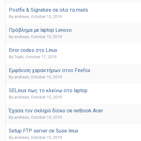
Postfix & Signature σε ολα τα mails
By
andreas
,
October 15, 2019
Πρόβλημα με laptop Lenovo
By
andreas
,
October 15, 2019
Error codes στο Linux
By
Tsaki
,
October 17, 2019
Εμφάνιση χαρακτήρων στον Firefox
By
andreas
,
October 15, 2019
SELinux πως το κλείνω στο laptop
By
andreas
,
October 15, 2019
Έχασα τον σκληρό δίσκο σε netbook Acer
By
andreas
,
October 15, 2019
Setup FTP server σε Suse linux
By
andreas
,
October 15, 2019