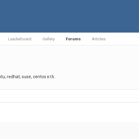
Leaderboard
Gallery
Forums
Articles
, redhat, suse, centos κτλ.