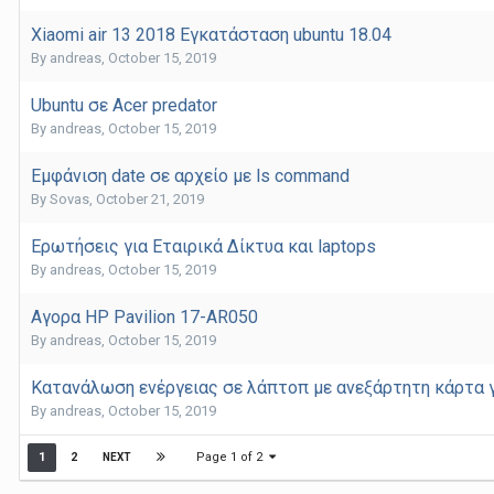
Xiaomi air 13 2018 Εγκατάσταση ubuntu 18.04
By
andreas
,
October 15, 2019
Ubuntu σε Acer predator
By
andreas
,
October 15, 2019
Εμφάνιση date σε αρχείο με ls command
By
Sovas
,
October 21, 2019
Ερωτήσεις για Εταιρικά Δίκτυα και laptops
By
andreas
,
October 15, 2019
Αγορα HP Pavilion 17-AR050
By
andreas
,
October 15, 2019
Κατανάλωση ενέργειας σε λάπτοπ με ανεξάρτητη κάρτα
By
andreas
,
October 15, 2019
Page 1 of 2
1
2
NEXT