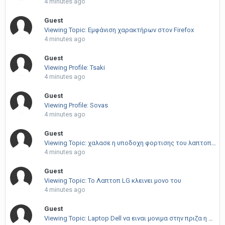
4 minutes ago
Guest
Viewing Topic: Εμφάνιση χαρακτήρων στον Firefox
4 minutes ago
Guest
Viewing Profile: Tsaki
4 minutes ago
Guest
Viewing Profile: Sovas
4 minutes ago
Guest
Viewing Topic: χαλασε η υποδοχη φορτισης του λαπτοπ Toshiba
4 minutes ago
Guest
Viewing Topic: Το Λαπτοπ LG κλεινει μονο του
4 minutes ago
Guest
Viewing Topic: Laptop Dell να ειναι μονιμα στην πριζα η οχι