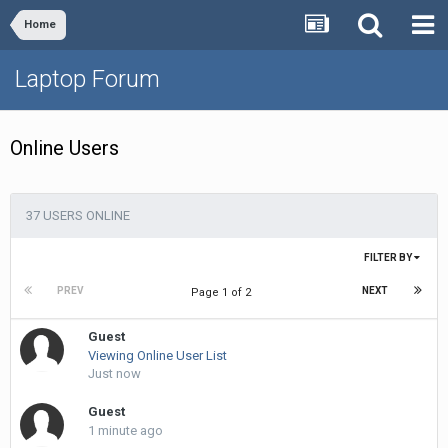
Home
Laptop Forum
Online Users
37 USERS ONLINE
FILTER BY
PREV
NEXT
Page 1 of 2
Guest
Viewing Online User List
Just now
Guest
1 minute ago