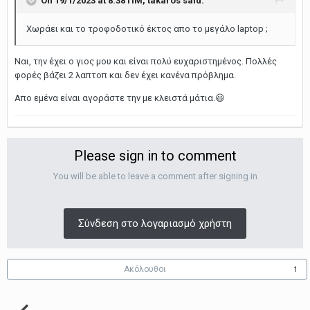
On 19/1/2023 at 8:38 ΠΜ,
takaros
said:
Χωράει και το τροφοδοτικό έκτος απο το μεγάλο laptop ;
Ναι, την έχει ο γιος μου και είναι πολύ ευχαριστημένος. Πολλές
φορές βάζει 2 λαπτοπ και δεν έχει κανένα πρόβλημα.
Απο εμένα είναι αγοράστε την με κλειστά μάτια.
😃
Please sign in to comment
You will be able to leave a comment after signing in
Σύνδεση στο λογαριασμό χρήστη
Ακόλουθοι
1