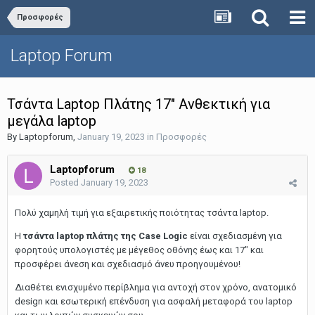
Προσφορές
Laptop Forum
Τσάντα Laptop Πλάτης 17" Ανθεκτική για
μεγάλα laptop
By
Laptopforum
,
January 19, 2023
in
Προσφορές
Laptopforum
18
Posted
January 19, 2023
Πολύ χαμηλή τιμή για εξαιρετικής ποιότητας τσάντα laptop.
H
τσάντα laptop πλάτης της Case Logic
είναι σχεδιασμένη για
φορητούς υπολογιστές με μέγεθος οθόνης έως και 17" και
προσφέρει άνεση και σχεδιασμό άνευ προηγουμένου!
Διαθέτει ενισχυμένο περίβλημα για αντοχή στον χρόνο, ανατομικό
design και εσωτερική επένδυση για ασφαλή μεταφορά του laptop