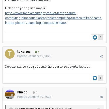
και των λοιπών συσκευών σου.
Link προσφορας στα media
:
https://www.mediamarkt.gr/product/laptop-tablet-
computing/aksesouar-laptoptabletcomputing/tsantes-thikes/tsanta-
laptop-platis-17-case-logic-mauro/0618356
3
takaros
4
Posted
January 19, 2023
Χωράει και το τροφοδοτικό έκτος απο το μεγάλο laptop ;
1
Νικος
0
Posted
January 19, 2023