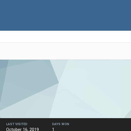
LAST VISITED
DAYS WON
October 16, 2019
1