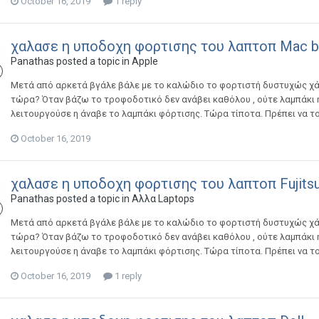
October 16, 2019
1 reply
χαλασε η υποδοχη φορτισης του λαπτοπ Mac 
Panathas
posted a topic in
Apple
Μετά από αρκετά βγάλε βάλε με το καλώδιο το φορτιστή δυστυχώς χά
τώρα? Όταν βάζω το τροφοδοτικό δεν ανάβει καθόλου , ούτε λαμπάκι η
λειτουργούσε η άναβε το λαμπάκι φόρτισης. Τώρα τίποτα. Πρέπει να τ
October 16, 2019
χαλασε η υποδοχη φορτισης του λαπτοπ Fujits
Panathas
posted a topic in
Αλλα Laptops
Μετά από αρκετά βγάλε βάλε με το καλώδιο το φορτιστή δυστυχώς χά
τώρα? Όταν βάζω το τροφοδοτικό δεν ανάβει καθόλου , ούτε λαμπάκι η
λειτουργούσε η άναβε το λαμπάκι φόρτισης. Τώρα τίποτα. Πρέπει να τ
October 16, 2019
1 reply