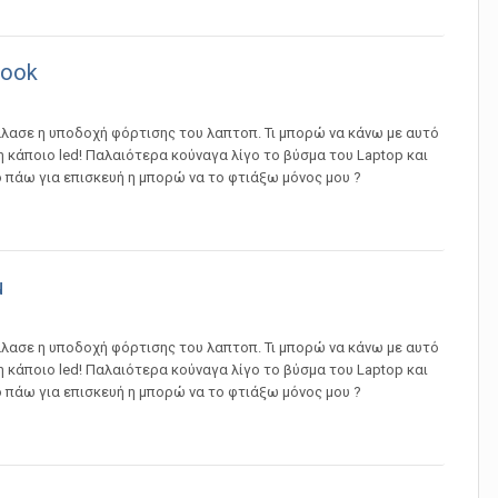
book
λασε η υποδοχή φόρτισης του λαπτοπ. Τι μπορώ να κάνω με αυτό
 κάποιο led! Παλαιότερα κούναγα λίγο το βύσμα του Laptop και
ο πάω για επισκευή η μπορώ να το φτιάξω μόνος μου ?
u
λασε η υποδοχή φόρτισης του λαπτοπ. Τι μπορώ να κάνω με αυτό
 κάποιο led! Παλαιότερα κούναγα λίγο το βύσμα του Laptop και
ο πάω για επισκευή η μπορώ να το φτιάξω μόνος μου ?