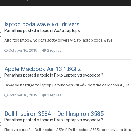
laptop coda wave και drivers
Panathas
posted a topic in
Αλλα Laptops
Από που μπορώ να κατεβάσω drivers για το laptop coda wave
October 16, 2019
2 replies
Apple Macbook Air 13 1.8Ghz
Panathas
posted a topic in
Ποιο Laptop να αγοράσω ?
Θέλω να πετάξω το laptop με windows και λέω να πάω σε Macos Αξίζει 
October 16, 2019
2 replies
Dell Inspiron 3584 ή Dell Inspiron 3585
Panathas
posted a topic in
Ποιο Laptop να αγοράσω ?
Ποιο να επιλεξω Dell Inspiron 3584 ή Dell Inspiron 3585 ποιες είναι οι δ