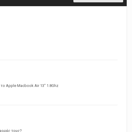
το Apple Macbook Air 13" 1.8Ghz
ιαφορές τους?