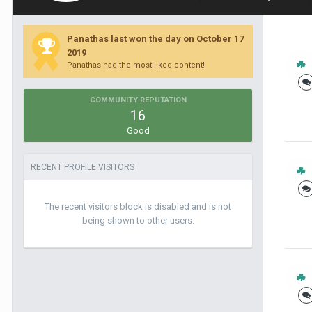
Panathas last won the day on October 17
2019
Panathas had the most liked content!
COMMUNITY REPUTATION
16
Good
RECENT PROFILE VISITORS
The recent visitors block is disabled and is not
being shown to other users.