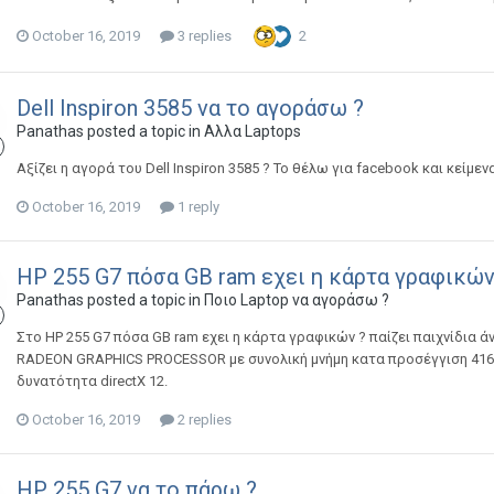
October 16, 2019
3 replies
2
Dell Inspiron 3585 να το αγοράσω ?
Panathas
posted a topic in
Αλλα Laptops
Αξίζει η αγορά του Dell Inspiron 3585 ? Το θέλω για facebook και κείμε
October 16, 2019
1 reply
HP 255 G7 πόσα GB ram εχει η κάρτα γραφικώ
Panathas
posted a topic in
Ποιο Laptop να αγοράσω ?
Στο HP 255 G7 πόσα GB ram εχει η κάρτα γραφικών ? παίζει παιχνίδια άνε
RADEON GRAPHICS PROCESSOR με συνολική μνήμη κατα προσέγγιση 4162
δυνατότητα directX 12.
October 16, 2019
2 replies
HP 255 G7 να το πάρω ?