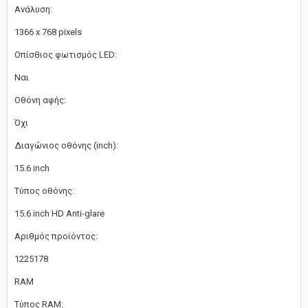
Ανάλυση:
1366 x 768 pixels
Οπίσθιος φωτισμός LED:
Ναι
Οθόνη αφής:
Όχι
Διαγώνιος οθόνης (inch):
15.6 inch
Τύπος οθόνης:
15.6 inch HD Anti-glare
Αριθμός προϊόντος:
1225178
RAM
Τύπος RAM: