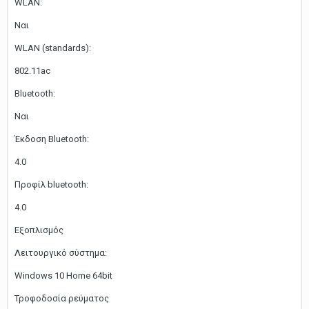
WLAN:
Ναι
WLAN (standards):
802.11ac
Bluetooth:
Ναι
Έκδοση Bluetooth:
4.0
Προφίλ bluetooth:
4.0
Εξοπλισμός
Λειτουργικό σύστημα:
Windows 10 Home 64bit
Τροφοδοσία ρεύματος