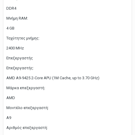
DDR4
Μνήμη RAM:
4 GB
Ταχύτητες μνήμης:
2400 MHz
Επεξεργαστής
Επεξεργαστής:
AMD A9-9425 2-Core APU (1M Cache, up to 3.70 GHz)
Μάρκα επεξεργαστή:
AMD
Μοντέλο επεξεργαστή:
A9
Αριθμός επεξεργαστή: