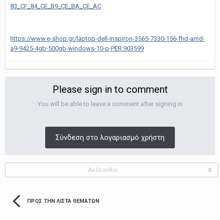
83_CF_84_CE_B9_CE_BA_CE_AC
https://www.e-shop.gr/laptop-dell-inspiron-3565-7330-156-fhd-amd-
a9-9425-4gb-500gb-windows-10-p-PER.903599
Please sign in to comment
You will be able to leave a comment after signing in
Σύνδεση στο λογαριασμό χρήστη
Ακόλουθοι
0
ΠΡΟΣ ΤΗΝ ΛΊΣΤΑ ΘΕΜΆΤΩΝ