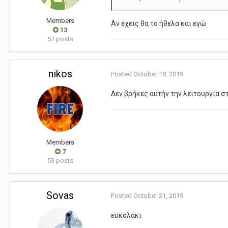
Members
Αν έχεις θα το ήθελα και εγώ
13
57 posts
nikos
Posted
October 18, 2019
Δεν βρήκες αυτήν την λειτουργία στ
Members
7
53 posts
Sovas
Posted
October 21, 2019
ευκολάκι