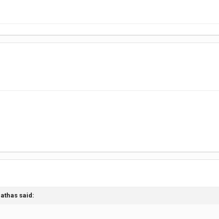
athas
said: