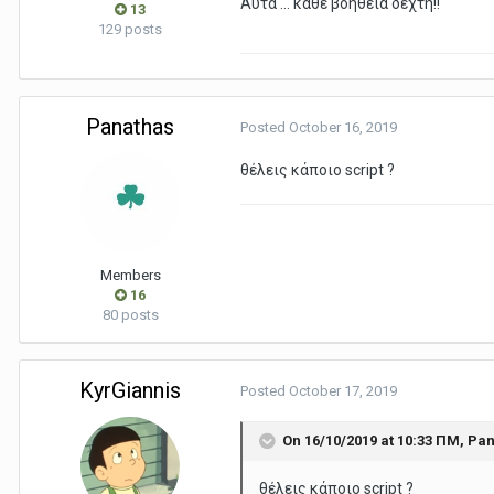
Αυτα ... καθε βοηθεια δεχτή!!
13
129 posts
Panathas
Posted
October 16, 2019
θέλεις κάποιο script ?
Members
16
80 posts
KyrGiannis
Posted
October 17, 2019
On 16/10/2019 at 10:33 ΠΜ,
Pan
θέλεις κάποιο script ?