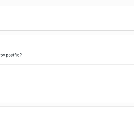
ον postfix ?